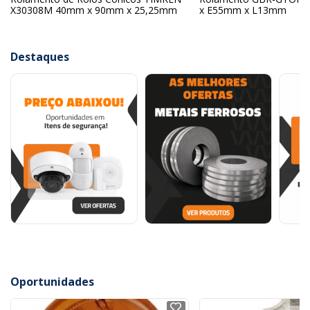
X30308M 40mm x 90mm x 25,25mm
x E55mm x L13mm
Destaques
Oportunidades
NOVO
NOVO