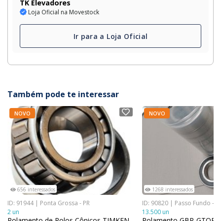
TK Elevadores
Loja Oficial na Movestock
Ir para a Loja Oficial
Também pode te interessar
NOVO
NOVO
656 interessados
1268 interessados
ID: 91944 | Ponta Grossa - PR
ID: 90820 | Passo Fundo - R
2 un
13.500 un
Rolamento de Rolos Cônicos TIMKEN
Rolamento GBR-GTOP 