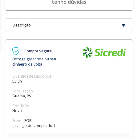
tenho dúvidas
Descrição
Compra Segura
Entrega garantida ou seu
dinheiro de volta
Quantidade Disponível
55 un
Localização
Guaíba, RS
Condição
Novo
Frete -
FOB
(a cargo do comprador)