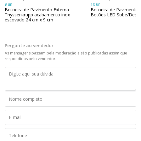
9 un
10 un
Botoeira de Pavimento Externa
Botoeira de Pavimento 
Thyssenkrupp acabamento inox
Botões LED Sobe/Desc
escovado 24 cm x 9 cm
Pergunte ao vendedor
As mensagens passam pela moderação e são publicadas assim que
respondidas pelo vendedor.