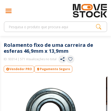
Rolamento fixo de uma carreira de
esferas 46,9mm x 13,9mm
ID:
93314
| 571 Visualizações no total
Vendedor PRO
Pagamento Seguro