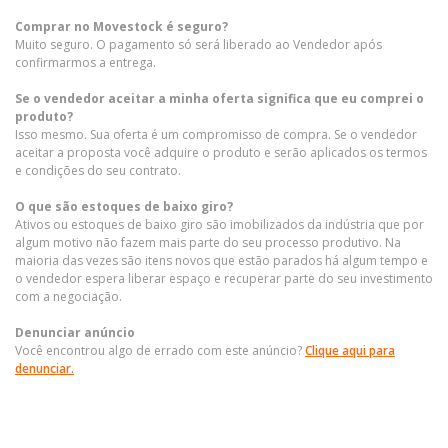
Comprar no Movestock é seguro?
Muito seguro. O pagamento só será liberado ao Vendedor após
confirmarmos a entrega.
Se o vendedor aceitar a minha oferta significa que eu comprei o
produto?
Isso mesmo. Sua oferta é um compromisso de compra. Se o vendedor
aceitar a proposta você adquire o produto e serão aplicados os termos
e condições do seu contrato.
O que são estoques de baixo giro?
Ativos ou estoques de baixo giro são imobilizados da indústria que por
algum motivo não fazem mais parte do seu processo produtivo. Na
maioria das vezes são itens novos que estão parados há algum tempo e
o vendedor espera liberar espaço e recuperar parte do seu investimento
com a negociação.
Denunciar anúncio
Você encontrou algo de errado com este anúncio?
Clique aqui para
denunciar.