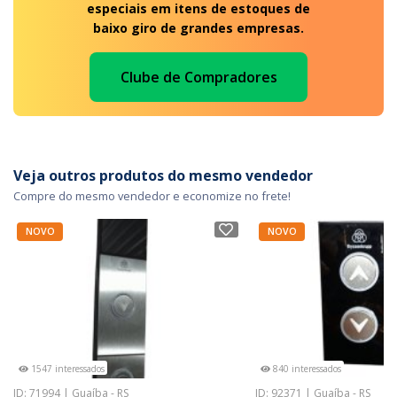
especiais em itens de estoques de
baixo giro de grandes empresas.
Clube de Compradores
Veja outros produtos do mesmo vendedor
Compre do mesmo vendedor e economize no frete!
NOVO
NOVO
1547 interessados
840 interessados
ID: 71994 | Guaíba - RS
ID: 92371 | Guaíba - RS