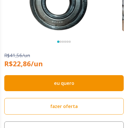
R$41,56/un
R$22,86/un
eu quero
fazer oferta