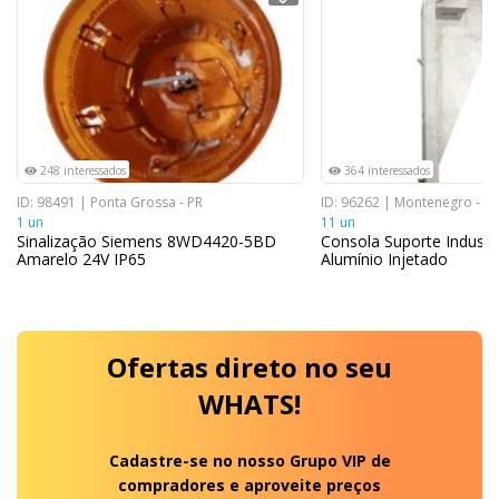
248 interessados
364 interessados
ID: 98491 | Ponta Grossa - PR
ID: 96262 | Montenegro - RS
1 un
11 un
Sinalização Siemens 8WD4420-5BD
Consola Suporte Industr
Amarelo 24V IP65
Alumínio Injetado
Ofertas
direto no seu
WHATS!
Cadastre-se no nosso Grupo VIP de
compradores e aproveite preços