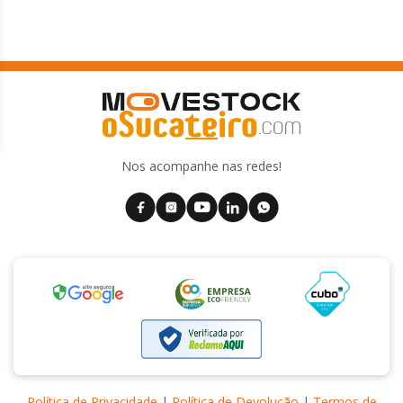
Nos acompanhe nas redes!
Política de Privacidade
|
Política de Devolução
|
Termos de