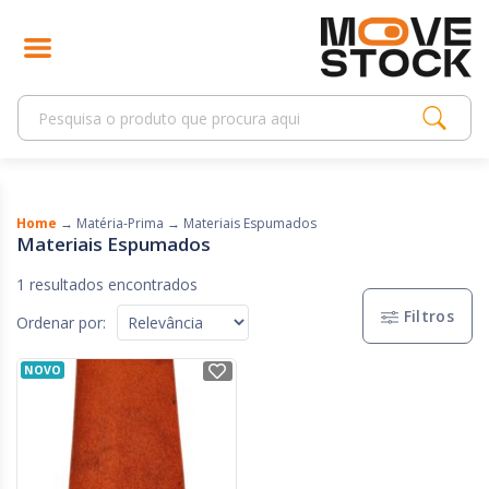
Home
→
Matéria-Prima
→
Materiais Espumados
Materiais Espumados
1 resultados encontrados
Filtros
Ordenar por:
NOVO