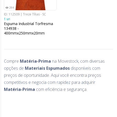
284
ID: 112509 | Treze Tílias - SC
1 un
Espuma Industrial Torfresma
134938 -
400mmx250mmx20mm
Compre
Matéria-Prima
na Movestock, com diversas
opções de
Materiais Espumados
disponíveis com
preços de oportunidade. Aqui você encontra preços
competitivos e negocia com rapidez para adquirir
Matéria-Prima
com eficiência e segurança.