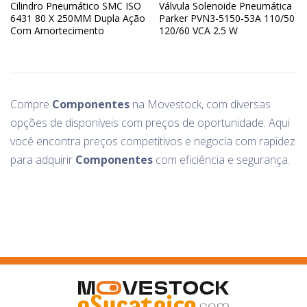
Cilindro Pneumático SMC ISO
Válvula Solenoide Pneumática
6431 80 X 250MM Dupla Ação
Parker PVN3-5150-53A 110/50
Com Amortecimento
120/60 VCA 2.5 W
(C95SDT80-250-K)
Compre
Componentes
na Movestock, com diversas
opções de
disponíveis com preços de oportunidade. Aqui
você encontra preços competitivos e negocia com rapidez
para adquirir
Componentes
com eficiência e segurança.