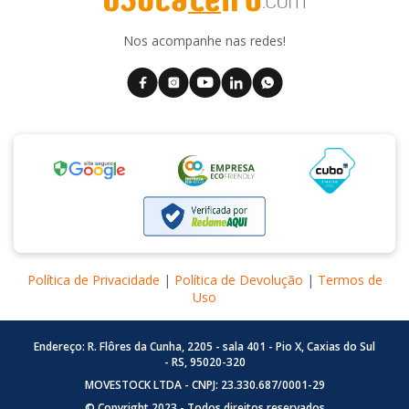
Nos acompanhe nas redes!
Política de Privacidade
|
Política de Devolução
|
Termos de
Uso
Endereço: R. Flôres da Cunha, 2205 - sala 401 - Pio X, Caxias do Sul
- RS, 95020-320
MOVESTOCK LTDA - CNPJ: 23.330.687/0001-29
© Copyright 2023 - Todos direitos reservados