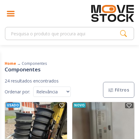
Home
→
Componentes
Componentes
24 resultados encontrados
Filtros
Ordenar por:
USADO
NOVO