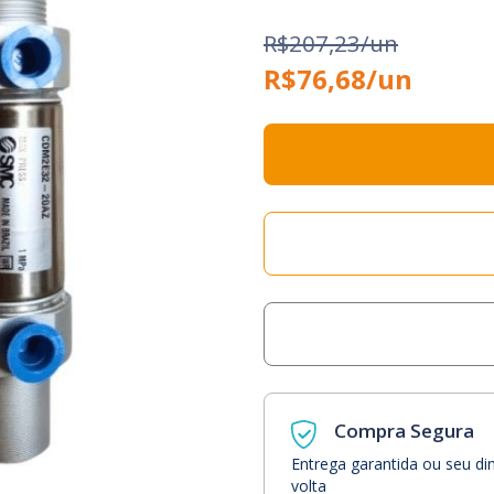
R$207,23/un
R$76,68/un
Compra Segura
Entrega garantida ou seu di
volta