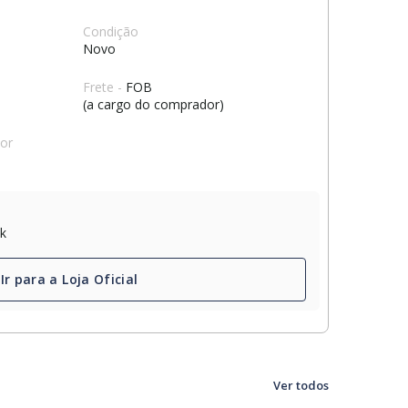
Condição
Novo
Frete -
FOB
(a cargo do comprador)
dor
ck
Ir para a Loja Oficial
Ver todos