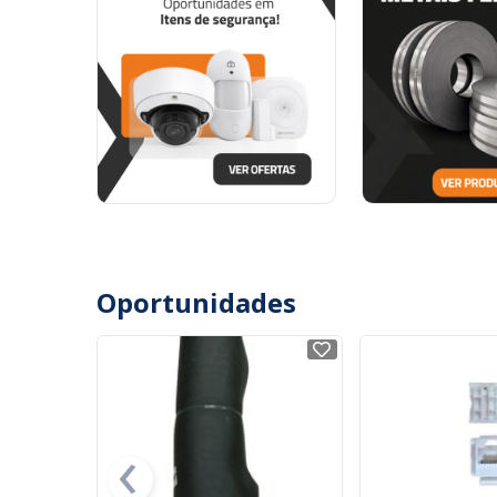
Oportunidades
NOVO
NOVO
‹