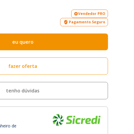
Vendedor PRO
Pagamento Seguro
eu quero
fazer oferta
tenho dúvidas
nheiro de