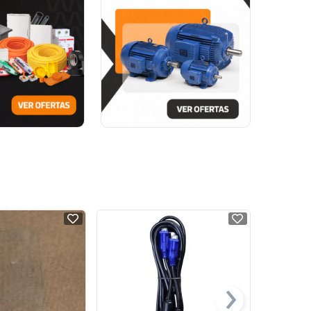
NOVO
NOVO
›