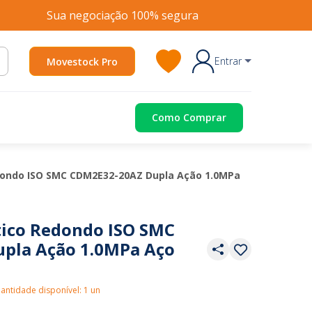
Sua negociação 100% segura
Entrar
Movestock Pro
Como Comprar
dondo ISO SMC CDM2E32-20AZ Dupla Ação 1.0MPa
tico Redondo ISO SMC
pla Ação 1.0MPa Aço
antidade disponível: 1 un