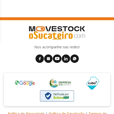
Nos acompanhe nas redes!
Política de Privacidade
|
Política de Devolução
|
Termos de