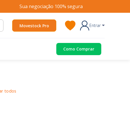
Sua negociação 100% segura
Entrar
Movestock Pro
Como Comprar
ar todos