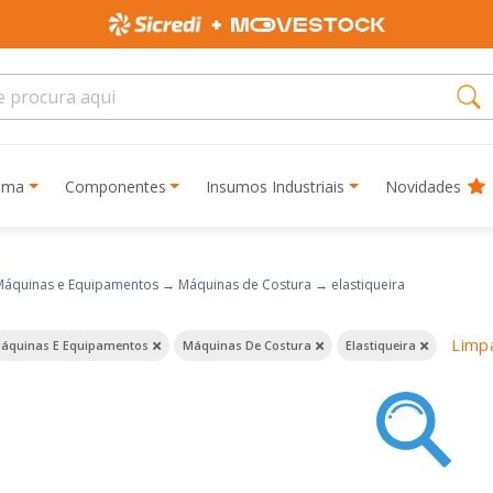
rima
Componentes
Insumos Industriais
Novidades
Máquinas e Equipamentos
→
Máquinas de Costura
→
elastiqueira
Limp
áquinas E Equipamentos
Máquinas De Costura
Elastiqueira