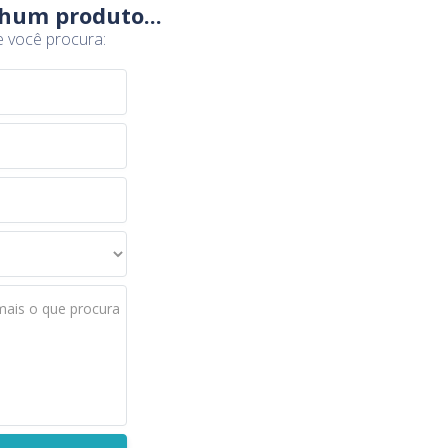
hum produto...
e você procura:
mais o que procura