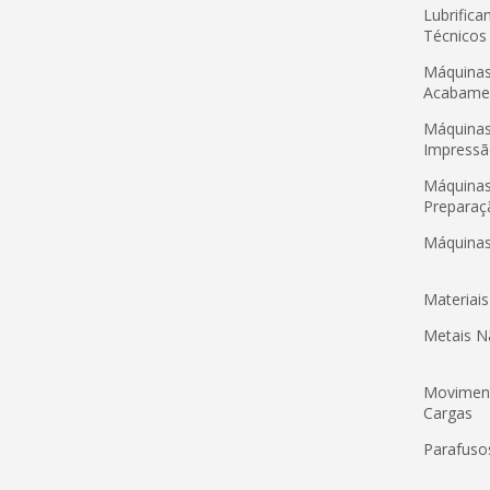
Lubrifica
Técnicos
Máquinas
Acabame
Máquinas
Impress
Máquinas
Preparaç
Máquinas
Materiai
Metais N
Movimen
Cargas
Parafus