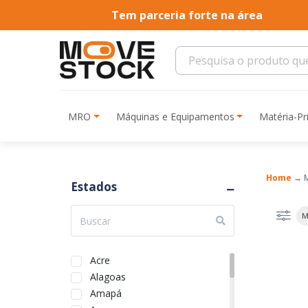
Tem parceria forte na área
MRO
Máquinas e Equipamentos
Matéria-P
Home
→
Estados
M
Acre
Alagoas
Amapá