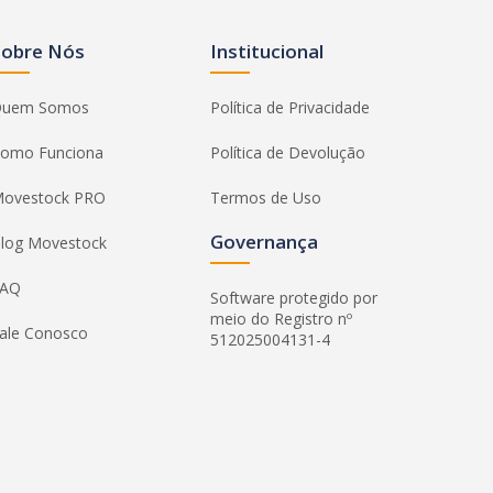
Sobre Nós
Institucional
uem Somos
Política de Privacidade
omo Funciona
Política de Devolução
ovestock PRO
Termos de Uso
Governança
log Movestock
FAQ
Software protegido por
meio do Registro nº
ale Conosco
512025004131-4