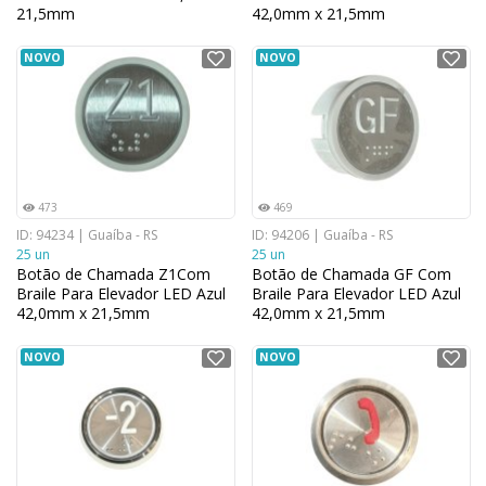
21,5mm
42,0mm x 21,5mm
NOVO
NOVO
473
469
ID: 94234 | Guaíba - RS
ID: 94206 | Guaíba - RS
25 un
25 un
Botão de Chamada Z1Com
Botão de Chamada GF Com
Braile Para Elevador LED Azul
Braile Para Elevador LED Azul
42,0mm x 21,5mm
42,0mm x 21,5mm
NOVO
NOVO