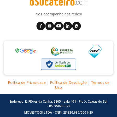
Nos acompanhe nas redes!
Política de Privacidade
|
Política de Devolução
|
Termos de
Uso
Endereço: R. Flôres da Cunha, 2205 - sala 401 - Pio X, Caxias do Sul
- RS, 95020-320
MOVESTOCK LTDA - CNPJ: 23.330.687/0001-29