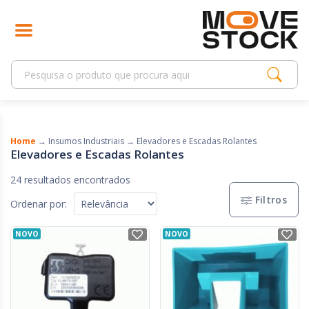
Home
→
Insumos Industriais
→
Elevadores e Escadas Rolantes
Elevadores e Escadas Rolantes
24 resultados encontrados
Filtros
Ordenar por:
NOVO
NOVO