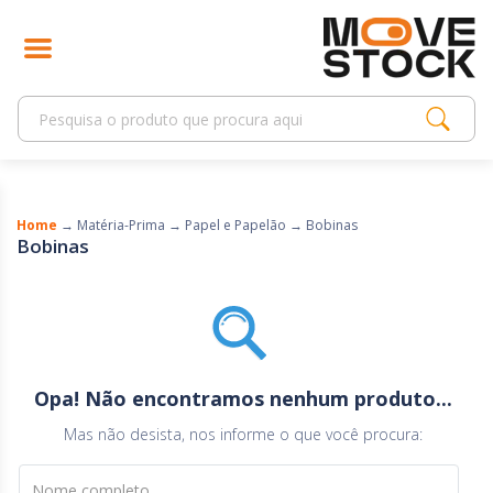
Home
→
Matéria-Prima
→
Papel e Papelão
→
Bobinas
Bobinas
Opa! Não encontramos nenhum produto...
Mas não desista, nos informe o que você procura:
Nome completo