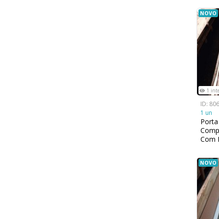
NOVO
1 int
ID: 80
1 un
Porta
Compl
Com 
1200
NOVO