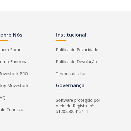
Sobre Nós
Institucional
uem Somos
Política de Privacidade
omo Funciona
Política de Devolução
ovestock PRO
Termos de Uso
Governança
log Movestock
FAQ
Software protegido por
meio do Registro nº
ale Conosco
512025004131-4