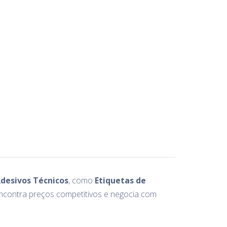
Adesivos Técnicos
, como
Etiquetas de
encontra preços competitivos e negocia com