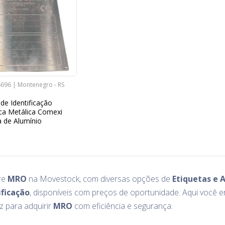
8696 | Montenegro - RS
 de Identificação
ca Metálica Comexi
 de Alumínio
re
MRO
na Movestock, com diversas opções de
Etiquetas e 
ificação
, disponíveis com preços de oportunidade. Aqui você 
z para adquirir
MRO
com eficiência e segurança.