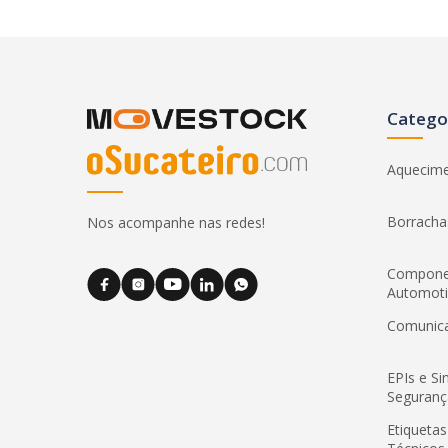
Catego
Aquecim
Borracha
Nos acompanhe nas redes!
Compone
Automot
Comunic
EPIs e Si
Seguranç
Etiquetas