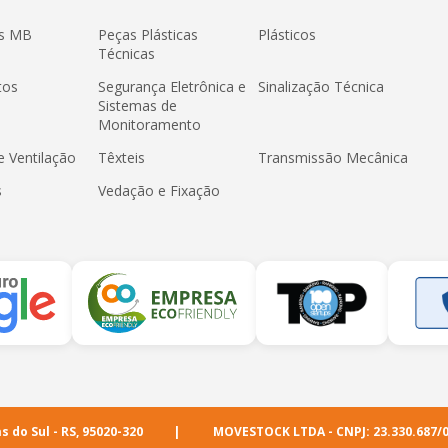
os MB
Peças Plásticas
Plásticos
Técnicas
tos
Segurança Eletrônica e
Sinalização Técnica
Sistemas de
Monitoramento
e Ventilação
Têxteis
Transmissão Mecânica
s
Vedação e Fixação
s do Sul - RS, 95020-320
MOVESTOCK LTDA - CNPJ: 23.330.687/