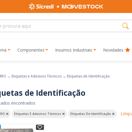
rima
Componentes
Insumos Industriais
Novidades
MRO
→
Etiquetas e Adesivos Técnicos
→
Etiquetas de Identificação
quetas de Identificação
ltados encontrados
Limp
RO
Etiquetas E Adesivos Técnicos
Etiquetas De Identificação