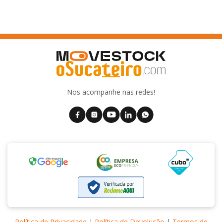
Nos acompanhe nas redes!
Política de Privacidade
|
Política de Devolução
|
Termos de