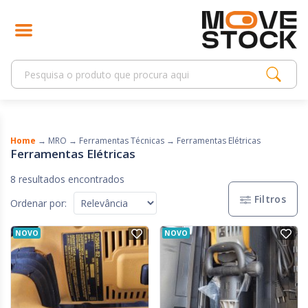
Home
→
MRO
→
Ferramentas Técnicas
→
Ferramentas Elétricas
Ferramentas Elétricas
8 resultados encontrados
Filtros
Ordenar por:
NOVO
NOVO