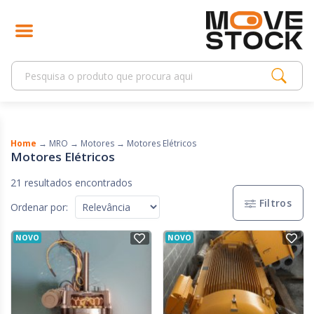
Home
→
MRO
→
Motores
→
Motores Elétricos
Motores Elétricos
21 resultados encontrados
Filtros
Ordenar por:
NOVO
NOVO