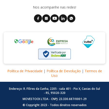
Nos acompanhe nas redes!
Política de Privacidade
|
Política de Devolução
|
Termos de
Uso
Endereço: R. Flôres da Cunha, 2205 - sala 401 - Pio X, Caxias do Sul
- RS, 95020-320
MOVESTOCK LTDA - CNPJ: 23.330.687/0001-29
© Copyright 2023 - Todos direitos reservados