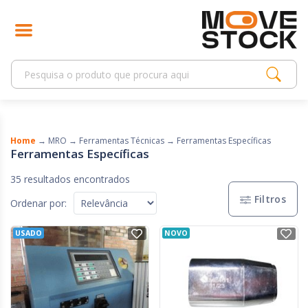
Home
→
MRO
→
Ferramentas Técnicas
→
Ferramentas Específicas
Ferramentas Específicas
35 resultados encontrados
Filtros
Ordenar por:
USADO
NOVO