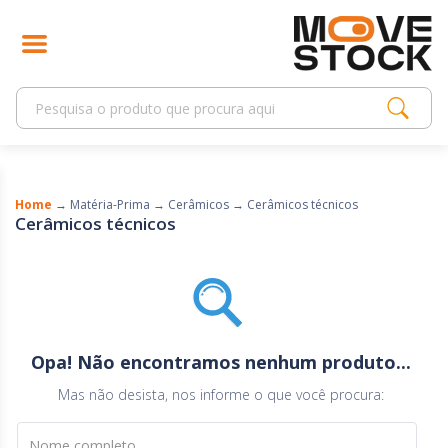
Home
→
Matéria-Prima
→
Cerâmicos
→
Cerâmicos técnicos
Cerâmicos técnicos
Opa! Não encontramos nenhum produto...
Mas não desista, nos informe o que você procura:
Nome completo