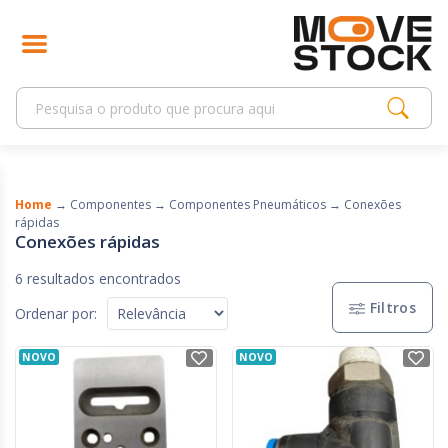
Home
→
Componentes
→
Componentes Pneumáticos
→
Conexões
rápidas
Conexões rápidas
6 resultados encontrados
Filtros
Ordenar por:
NOVO
NOVO