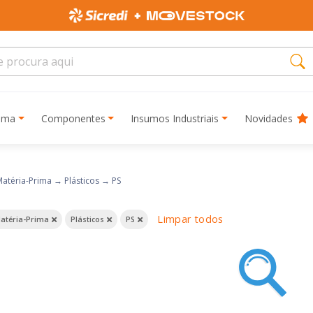
rima
Componentes
Insumos Industriais
Novidades
Matéria-Prima
→
Plásticos
→
PS
Limpar todos
atéria-Prima
Plásticos
PS