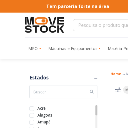
Tem parceria forte na área
MRO
Máquinas e Equipamentos
Matéria-P
Home
→
Estados
M
Acre
Alagoas
Amapá