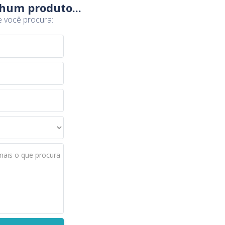
hum produto...
e você procura:
mais o que procura