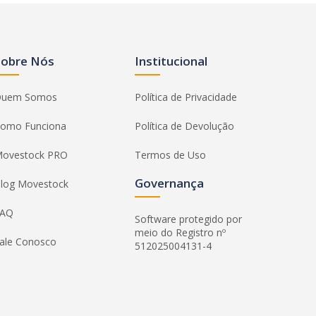
Sobre Nós
Institucional
uem Somos
Política de Privacidade
omo Funciona
Política de Devolução
ovestock PRO
Termos de Uso
Governança
log Movestock
FAQ
Software protegido por
meio do Registro nº
ale Conosco
512025004131-4