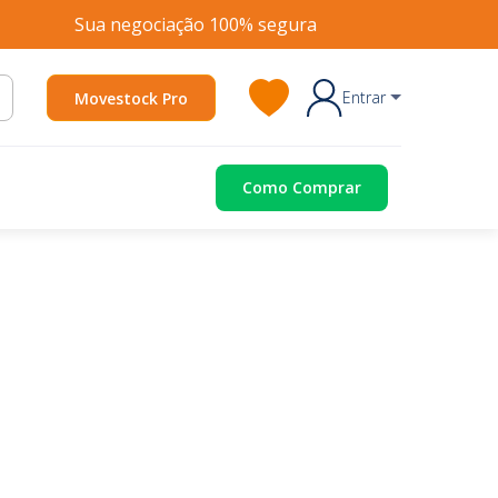
Sua negociação 100% segura
Entrar
Movestock Pro
Como Comprar