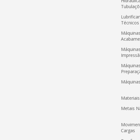
Hidráulic
Tubulaçõ
Lubrifica
Técnicos
Máquinas
Acabame
Máquinas
Impress
Máquinas
Preparaç
Máquinas
Materiai
Metais N
Movimen
Cargas