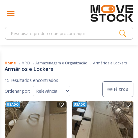
Home
→
MRO
→
Armazenagem e Organização
→
Armários e Lockers
Armários e Lockers
15 resultados encontrados
Filtros
Ordenar por:
USADO
USADO