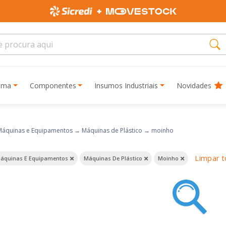
rima
Componentes
Insumos Industriais
Novidades
Máquinas e Equipamentos
→
Máquinas de Plástico
→
moinho
Limpar 
áquinas E Equipamentos
Máquinas De Plástico
Moinho