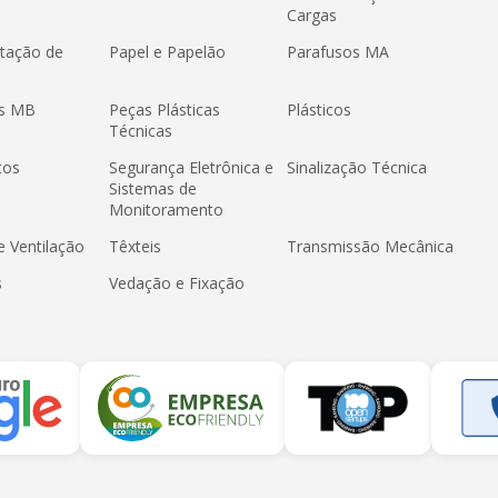
Cargas
tação de
Papel e Papelão
Parafusos MA
os MB
Peças Plásticas
Plásticos
Técnicas
tos
Segurança Eletrônica e
Sinalização Técnica
Sistemas de
Monitoramento
e Ventilação
Têxteis
Transmissão Mecânica
s
Vedação e Fixação