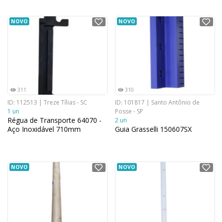
NOVO
NOVO
311
310
ID: 112513 | Treze Tílias - SC
ID: 101817 | Santo Antônio de
1 un
Posse - SP
Régua de Transporte 64070 -
2 un
Aço Inoxidável 710mm
Guia Grasselli 150607SX
NOVO
NOVO