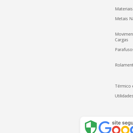
Materiai
Metais N
Movimen
Cargas
Parafus
Rolamen
Térmico 
Utilidade