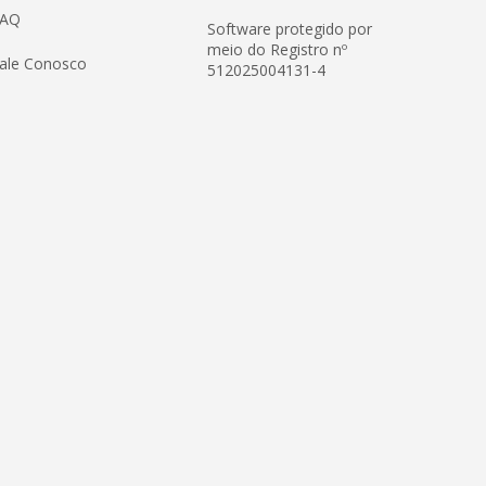
FAQ
Software protegido por
meio do Registro nº
ale Conosco
512025004131-4