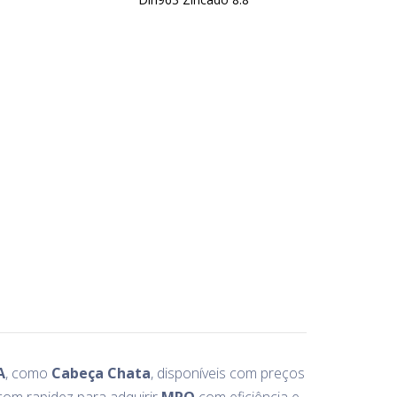
A
, como
Cabeça Chata
, disponíveis com preços