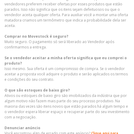
vendedores preferem receber ofertas por esses produtos que estão
parados. Isso não significa que os itens sejam defeituosos ou que o
vendedor aceita qualquer oferta. Para auxiliar você a montar uma oferta
matadora criamos um termômetro que indica a probabilidade dela ser
aceita.
Comprar no Movestock é seguro?
Muito seguro. O pagamento só será liberado ao Vendedor após
confirmarmos a entrega.
Se o vendedor aceitar a minha oferta significa que eu comprei o
produto?
Isso mesmo. Sua oferta é um compromisso de compra. Se o vendedor
aceitar a proposta você adquire o produto e serão aplicados os termos
e condições do seu contrato.
O que são estoques de baixo giro?
Ativos ou estoques de baixo giro são imobilizados da indústria que por
algum motivo não fazem mais parte do seu processo produtivo. Na
maioria das vezes são itens novos que estão parados há algum tempo e
o vendedor espera liberar espaço e recuperar parte do seu investimento
com a negociação.
Denunciar anúncio
Você encontrou algo de errado com este anúncio?
Clique aqui para