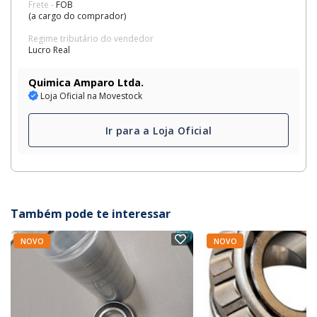
Frete -
FOB
(a cargo do comprador)
Regime tributário do vendedor
Lucro Real
Quimica Amparo Ltda.
Loja Oficial na Movestock
Ir para a Loja Oficial
Também pode te interessar
NOVO
NOVO