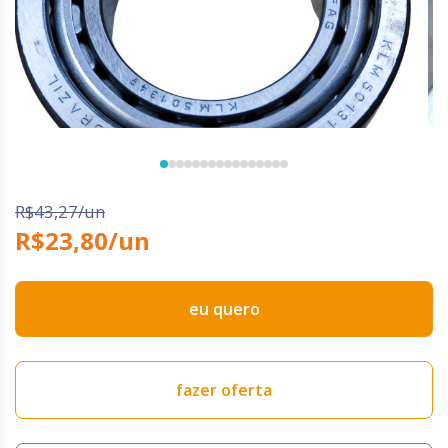
R$43,27/un
R$23,80/un
eu quero
fazer oferta