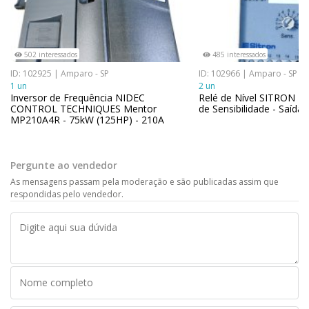
502 interessados
485 interessados
ID: 102925 | Amparo - SP
ID: 102966 | Amparo - SP
1 un
2 un
Inversor de Frequência NIDEC
Relé de Nível SITRON BS
CONTROL TECHNIQUES Mentor
de Sensibilidade - Saída
MP210A4R - 75kW (125HP) - 210A
Pergunte ao vendedor
As mensagens passam pela moderação e são publicadas assim que
respondidas pelo vendedor.