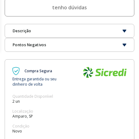
tenho dúvidas
Descrição
Pontos Negativos
Compra Segura
Entrega garantida ou seu
dinheiro de volta
Quantidade Disponível
2 un
Localização
Amparo, SP
Condição
Novo