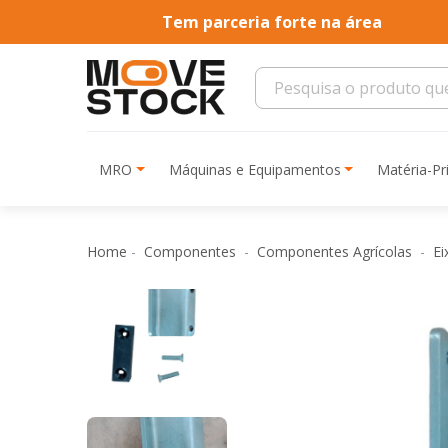
Tem parceria forte na área
MRO
Máquinas e Equipamentos
Matéria-P
Home
Componentes
Componentes Agrícolas
Ei