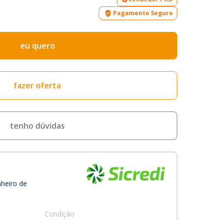
Pagamento Seguro
eu quero
fazer oferta
tenho dúvidas
nheiro de
Condição