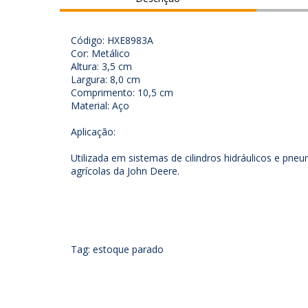
Código: HXE8983A
Cor: Metálico
Altura: 3,5 cm
Largura: 8,0 cm
Comprimento: 10,5 cm
Material: Aço
Aplicação:
Utilizada em sistemas de cilindros hidráulicos e pn
agrícolas da John Deere.
Tag: estoque parado