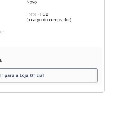
Novo
Frete -
FOB
(a cargo do comprador)
dor
ck
Ir para a Loja Oficial