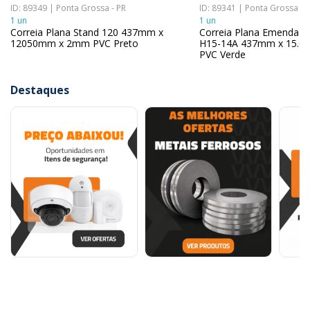
ID: 89349 | Ponta Grossa - PR
ID: 89341 | Ponta Grossa - 
1 un
1 un
Correia Plana Stand 120 437mm x
Correia Plana Emenda V
12050mm x 2mm PVC Preto
H15-14A 437mm x 15.
PVC Verde
Destaques