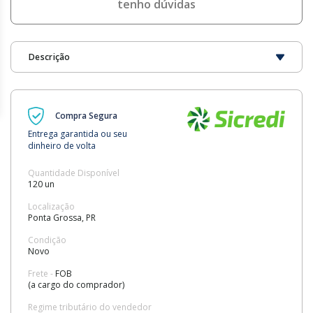
tenho dúvidas
Descrição
Compra Segura
Entrega garantida ou seu
dinheiro de volta
Quantidade Disponível
120 un
Localização
Ponta Grossa, PR
Condição
Novo
Frete -
FOB
(a cargo do comprador)
Regime tributário do vendedor