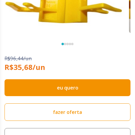
R$96,44/un
R$35,68/un
eu quero
fazer oferta