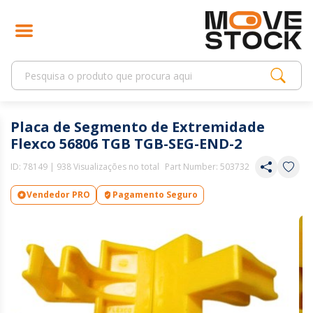
Placa de Segmento de Extremidade
Flexco 56806 TGB TGB-SEG-END-2
ID:
78149
| 938 Visualizações no total
Part Number: 503732
Vendedor PRO
Pagamento Seguro