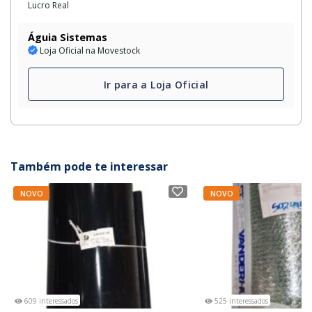
Lucro Real
Águia Sistemas
Loja Oficial na Movestock
Ir para a Loja Oficial
Também pode te interessar
NOVO
NOVO
609 interessados
525 interessados