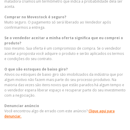
matadora criamos um termômetro que indica a probabilidade dela ser
aceita.
Comprar no Movestock é seguro?
Muito seguro. O pagamento só será liberado ao Vendedor após
confirmarmos a entrega.
Se o vendedor aceitar a minha oferta significa que eu comprei o
produto?
Isso mesmo. Sua oferta é um compromisso de compra. Se o vendedor
aceitar a proposta você adquire o produto e serão aplicados os termos
e condições do seu contrato.
O que são estoques de baixo giro?
Ativos ou estoques de baixo giro são imobilizados da indústria que por
algum motivo não fazem mais parte do seu processo produtivo. Na
maioria das vezes são itens novos que estão parados há algum tempo e
o vendedor espera liberar espaço e recuperar parte do seu investimento
com a negociação.
Denunciar anúncio
Você encontrou algo de errado com este anúncio?
Clique aqui para
denunciar.