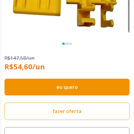
R$147,58/un
R$54,60/un
eu quero
fazer oferta