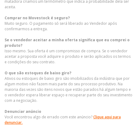
matadora criamos um termômetro que indica a probabilidade dela ser
aceita.
Comprar no Movestock é seguro?
Muito seguro. O pagamento só será liberado ao Vendedor após
confirmarmos a entrega.
Se o vendedor aceitar a minha oferta significa que eu comprei o
produto?
Isso mesmo. Sua oferta é um compromisso de compra. Se o vendedor
aceitar a proposta você adquire o produto e serão aplicados os termos
e condições do seu contrato.
O que são estoques de baixo giro?
Ativos ou estoques de baixo giro são imobilizados da indústria que por
algum motivo não fazem mais parte do seu processo produtivo. Na
maioria das vezes são itens novos que estão parados há algum tempo e
o vendedor espera liberar espaço e recuperar parte do seu investimento
com a negociação.
Denunciar anúncio
Você encontrou algo de errado com este anúncio?
Clique aqui para
denunciar.