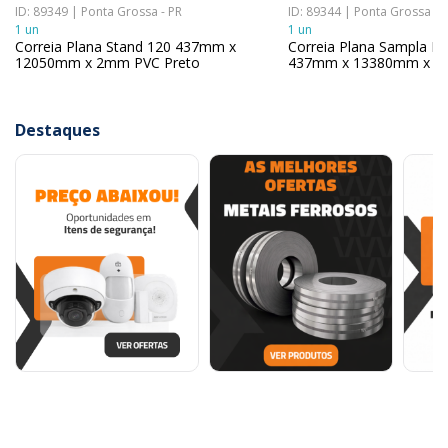
ID: 89349 | Ponta Grossa - PR
ID: 89344 | Ponta Grossa - 
1 un
1 un
Correia Plana Stand 120 437mm x
Correia Plana Sampla Be
12050mm x 2mm PVC Preto
437mm x 13380mm x 2
Destaques