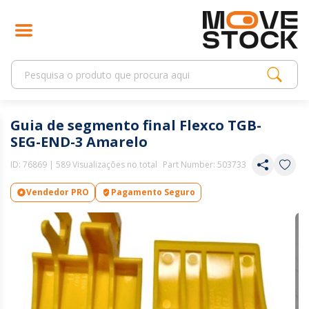
Guia de segmento final Flexco TGB-
SEG-END-3 Amarelo
ID:
76869
| 589 Visualizações no total
Part Number: 503733
Vendedor PRO
Pagamento Seguro