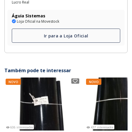
Lucro Real
Águia Sistemas
Loja Oficial na Movestock
Ir para a Loja Oficial
Também pode te interessar
NOVO
NOVO
606 interessados
437 interessados