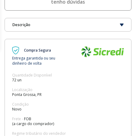
tenho dúvidas
Descrição
Compra Segura
Entrega garantida ou seu
dinheiro de volta
Quantidade Disponível
72 un
Localização
Ponta Grossa, PR
Condição
Novo
Frete -
FOB
(a cargo do comprador)
Regime tributário do vendedor