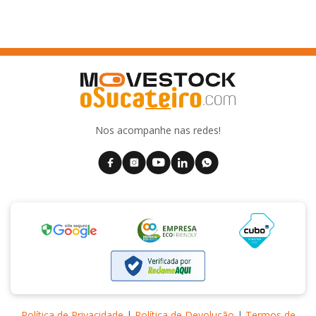
Nos acompanhe nas redes!
Política de Privacidade
|
Política de Devolução
|
Termos de