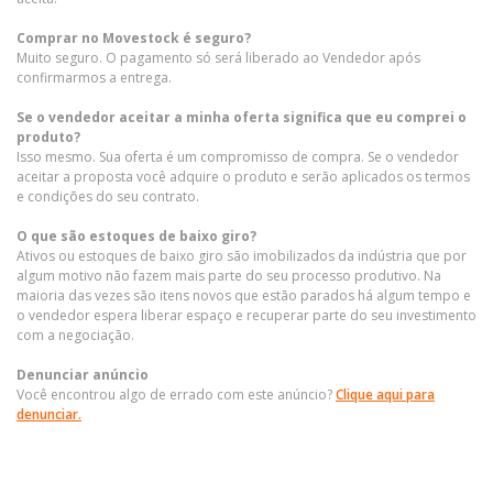
Comprar no Movestock é seguro?
Muito seguro. O pagamento só será liberado ao Vendedor após
confirmarmos a entrega.
Se o vendedor aceitar a minha oferta significa que eu comprei o
produto?
Isso mesmo. Sua oferta é um compromisso de compra. Se o vendedor
aceitar a proposta você adquire o produto e serão aplicados os termos
e condições do seu contrato.
O que são estoques de baixo giro?
Ativos ou estoques de baixo giro são imobilizados da indústria que por
algum motivo não fazem mais parte do seu processo produtivo. Na
maioria das vezes são itens novos que estão parados há algum tempo e
o vendedor espera liberar espaço e recuperar parte do seu investimento
com a negociação.
Denunciar anúncio
Você encontrou algo de errado com este anúncio?
Clique aqui para
denunciar.