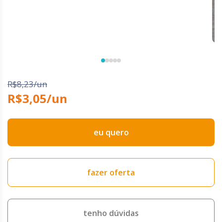
R$8,23/un
R$3,05/un
eu quero
fazer oferta
tenho dúvidas