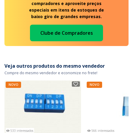
compradores e aproveite preços
especiais em itens de estoques de
baixo giro de grandes empresas.
Clube de Compradores
Veja outros produtos do mesmo vendedor
Compre do mesmo vendedor e economize no frete!
NOVO
NOVO
533 interessados
566 interessados