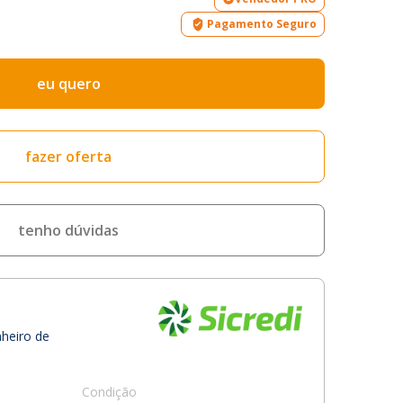
Pagamento Seguro
eu quero
fazer oferta
tenho dúvidas
nheiro de
Condição