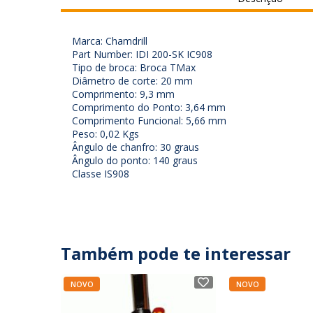
Marca: Chamdrill
Part Number: IDI 200-SK IC908
Tipo de broca: Broca TMax
Diâmetro de corte: 20 mm
Comprimento: 9,3 mm
Comprimento do Ponto: 3,64 mm
Comprimento Funcional: 5,66 mm
Peso: 0,02 Kgs
Ângulo de chanfro: 30 graus
Ângulo do ponto: 140 graus
Classe IS908
Também pode te interessar
NOVO
NOVO