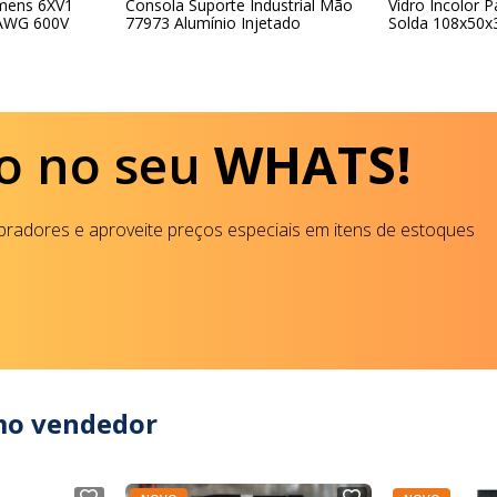
emens 6XV1
Consola Suporte Industrial Mão
Vidro Incolor 
 AWG 600V
77973 Alumínio Injetado
Solda 108x50
o no seu
WHATS!
radores e aproveite preços especiais em itens de estoques
mo vendedor