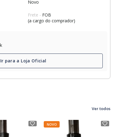
Novo
Frete -
FOB
(a cargo do comprador)
ck
Ir para a Loja Oficial
Ver todos
NOVO
NOVO