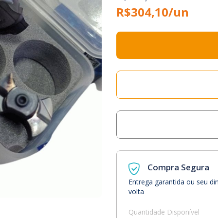
R$304,10/un
Compra Segura
Entrega garantida ou seu di
volta
Quantidade Disponível