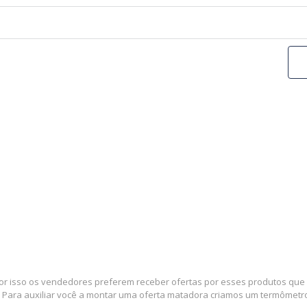
por isso os vendedores preferem receber ofertas por esses produtos que e
 Para auxiliar você a montar uma oferta matadora criamos um termômetro 