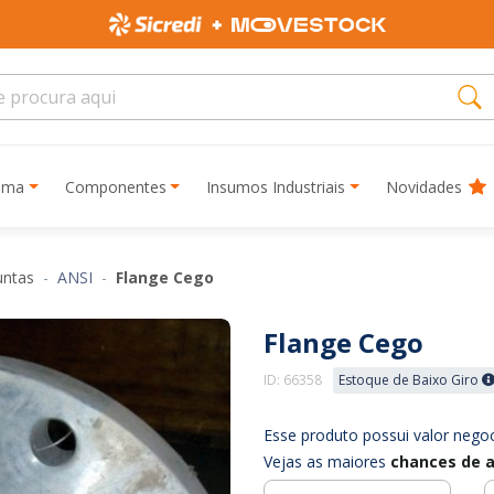
rima
Componentes
Insumos Industriais
Novidades
Juntas
ANSI
Flange Cego
Flange Cego
ID: 66358
Estoque de Baixo Giro
Esse produto possui valor negoc
Vejas as maiores
chances de a