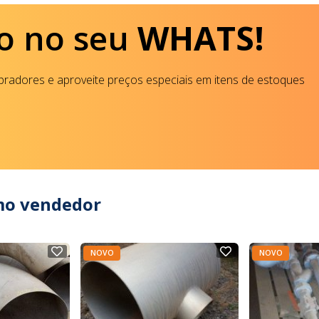
o no seu
WHATS!
radores e aproveite preços especiais em itens de estoques
mo vendedor
NOVO
NOVO