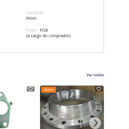
Condição
Novo
Frete -
FOB
(a cargo do comprador)
Ver todos
NOVO
NOVO
›