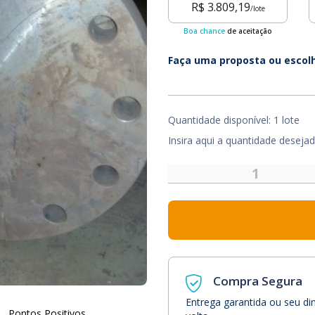
R$ 3.809,19
/lote
Boa chance
de aceitação
Faça uma proposta ou escol
Quantidade disponível: 1 lote
Insira aqui a quantidade deseja
Compra Segura
Entrega garantida ou seu di
Pontos Positivos