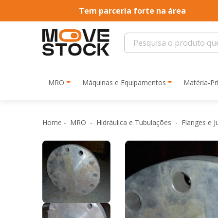
Tem parceria forte na área
MRO
Máquinas e Equipamentos
Matéria-P
Home
MRO
Hidráulica e Tubulações
Flanges e 