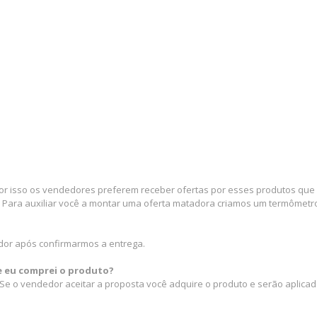
por isso os vendedores preferem receber ofertas por esses produtos que e
 Para auxiliar você a montar uma oferta matadora criamos um termômetro 
dor após confirmarmos a entrega.
ue eu comprei o produto?
e o vendedor aceitar a proposta você adquire o produto e serão aplicad