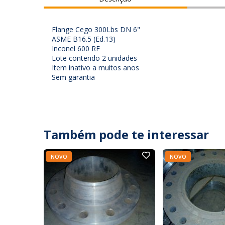
Flange Cego 300Lbs DN 6"
ASME B16.5 (Ed.13)
Inconel 600 RF
Lote contendo 2 unidades
Item inativo a muitos anos
Sem garantia
Também pode te interessar
NOVO
NOVO