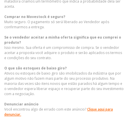
matadora criamos um termômetro que indica a probabilidade dela ser
aceita.
Comprar no Movestock é seguro?
Muito seguro. O pagamento só será liberado ao Vendedor após
confirmarmos a entrega.
Se o vendedor aceitar a minha oferta significa que eu comprei o
produto?
Isso mesmo. Sua oferta é um compromisso de compra. Se o vendedor
aceitar a proposta você adquire o produto e serão aplicados os termos
e condições do seu contrato.
O que são estoques de baixo giro?
Ativos ou estoques de baixo giro são imobilizados da indústria que por
algum motivo não fazem mais parte do seu processo produtivo. Na
maioria das vezes são itens novos que estão parados há algum tempo e
o vendedor espera liberar espaço e recuperar parte do seu investimento
com a negociação.
Denunciar anúncio
Você encontrou algo de errado com este anúncio?
Clique aqui para
denunciar.