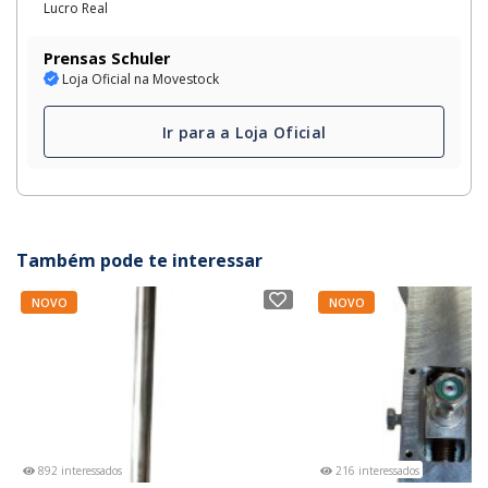
Lucro Real
Prensas Schuler
Loja Oficial na Movestock
Ir para a Loja Oficial
Também pode te interessar
NOVO
NOVO
892 interessados
216 interessados