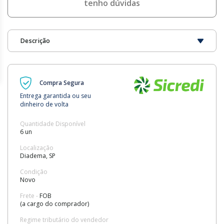
tenho dúvidas
Descrição
Compra Segura
Entrega garantida ou seu
dinheiro de volta
Quantidade Disponível
6 un
Localização
Diadema, SP
Condição
Novo
Frete -
FOB
(a cargo do comprador)
Regime tributário do vendedor