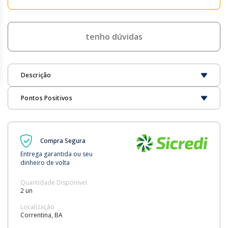
tenho dúvidas
Descrição
Pontos Positivos
Compra Segura
Entrega garantida ou seu
dinheiro de volta
Quantidade Disponível
2 un
Localização
Correntina, BA