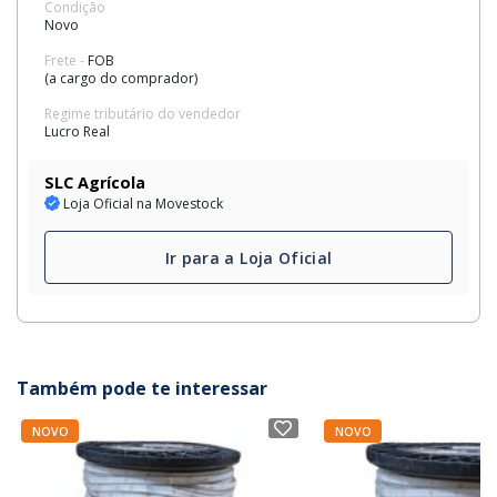
Condição
Novo
Frete -
FOB
(a cargo do comprador)
Regime tributário do vendedor
Lucro Real
SLC Agrícola
Loja Oficial na Movestock
Ir para a Loja Oficial
Também pode te interessar
NOVO
NOVO