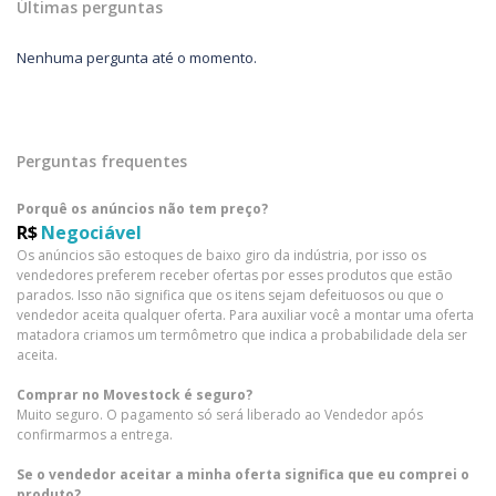
Últimas perguntas
Nenhuma pergunta até o momento.
Perguntas frequentes
Porquê os anúncios não tem preço?
R$
Negociável
Os anúncios são estoques de baixo giro da indústria, por isso os
vendedores preferem receber ofertas por esses produtos que estão
parados. Isso não significa que os itens sejam defeituosos ou que o
vendedor aceita qualquer oferta. Para auxiliar você a montar uma oferta
matadora criamos um termômetro que indica a probabilidade dela ser
aceita.
Comprar no Movestock é seguro?
Muito seguro. O pagamento só será liberado ao Vendedor após
confirmarmos a entrega.
Se o vendedor aceitar a minha oferta significa que eu comprei o
produto?