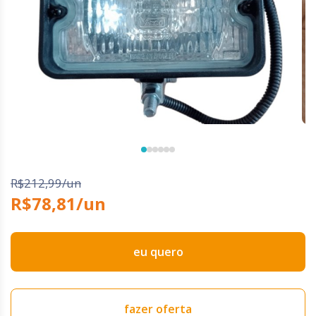
R$212,99/un
R$78,81/un
eu quero
fazer oferta