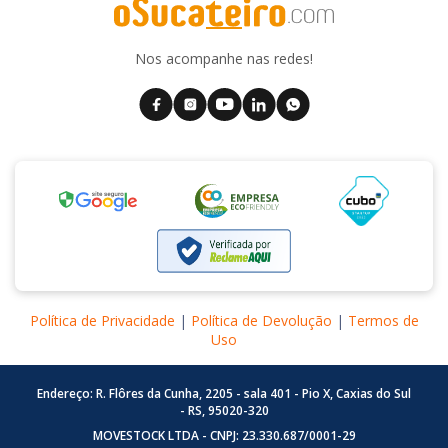
Nos acompanhe nas redes!
Política de Privacidade
|
Política de Devolução
|
Termos de
Uso
Endereço: R. Flôres da Cunha, 2205 - sala 401 - Pio X, Caxias do Sul
- RS, 95020-320
MOVESTOCK LTDA - CNPJ: 23.330.687/0001-29