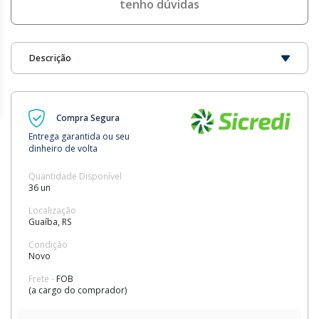
tenho dúvidas
Descrição
Compra Segura
Entrega garantida ou seu
dinheiro de volta
Quantidade Disponível
36 un
Localização
Guaíba, RS
Condição
Novo
Frete -
FOB
(a cargo do comprador)