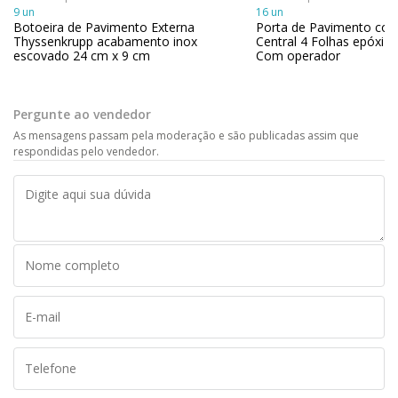
9 un
16 un
Botoeira de Pavimento Externa
Porta de Pavimento com
Thyssenkrupp acabamento inox
Central 4 Folhas epóxi 
escovado 24 cm x 9 cm
Com operador
Pergunte ao vendedor
As mensagens passam pela moderação e são publicadas assim que
respondidas pelo vendedor.