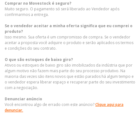
Comprar no Movestock é seguro?
Muito seguro. O pagamento só será liberado ao Vendedor após
confirmarmos a entrega.
Se o vendedor aceitar a minha oferta significa que eu comprei o
produto?
Isso mesmo. Sua oferta é um compromisso de compra. Se o vendedor
aceitar a proposta você adquire o produto e serão aplicados os termos
e condições do seu contrato.
O que são estoques de baixo giro?
Ativos ou estoques de baixo giro são imobilizados da indústria que por
algum motivo não fazem mais parte do seu processo produtivo. Na
maioria das vezes são itens novos que estão parados há algum tempo e
o vendedor espera liberar espaço e recuperar parte do seu investimento
com a negociação.
Denunciar anúncio
Você encontrou algo de errado com este anúncio?
Clique aqui para
denunciar.