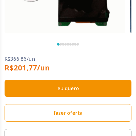
R$366,86/un
R$201,77/un
eu quero
fazer oferta