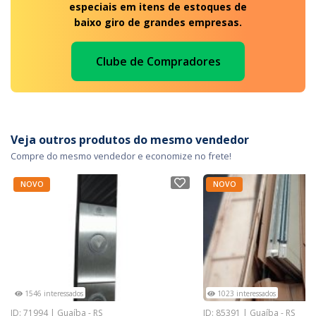
especiais em itens de estoques de
baixo giro de grandes empresas.
Clube de Compradores
Veja outros produtos do mesmo vendedor
Compre do mesmo vendedor e economize no frete!
NOVO
NOVO
1546 interessados
1023 interessados
ID: 71994 | Guaíba - RS
ID: 85391 | Guaíba - RS