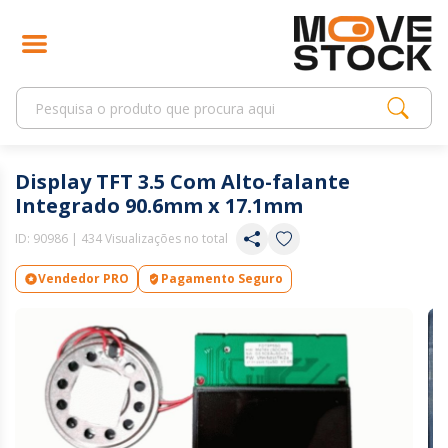
Display TFT 3.5 Com Alto-falante
Integrado 90.6mm x 17.1mm
ID:
90986
| 434 Visualizações no total
Vendedor PRO
Pagamento Seguro