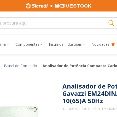
rima
Componentes
Insumos Industriais
Novidades
Painel de Comando
Analisador de Potência Compacto Carlo
Analisador de Po
Gavazzi EM24DIN
10(65)A 50Hz
ID: 100339 | Part Number: EM24DIN