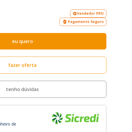
Vendedor PRO
Pagamento Seguro
eu quero
fazer oferta
tenho dúvidas
nheiro de