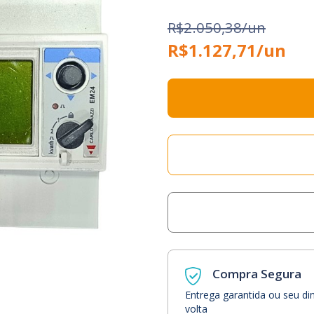
R$2.050,38/un
R$1.127,71/un
Compra Segura
Entrega garantida ou seu di
volta