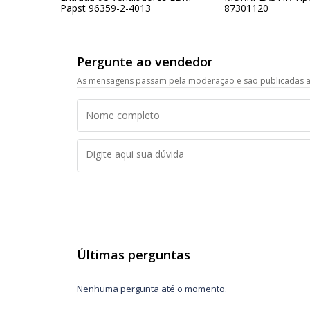
Papst 96359-2-4013
87301120
Pergunte ao vendedor
As mensagens passam pela moderação e são publicadas a
Últimas perguntas
Nenhuma pergunta até o momento.