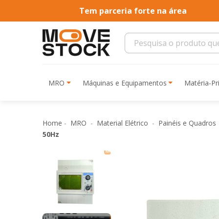
Tem parceria forte na área
MRO
Máquinas e Equipamentos
Matéria-P
Home
MRO
Material Elétrico
Painéis e Quadros
50Hz