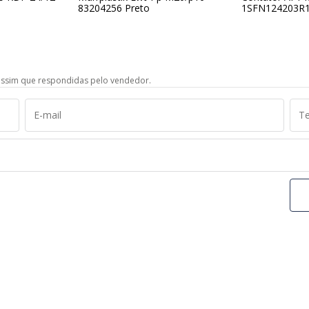
83204256 Preto
1SFN124203R
ssim que respondidas pelo vendedor.