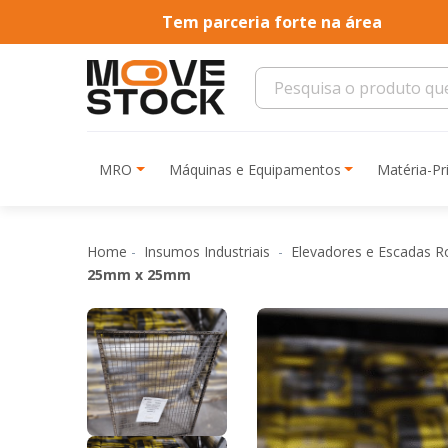
Tem parceria forte na área
MRO
Máquinas e Equipamentos
Matéria-P
Home
Insumos Industriais
Elevadores e Escadas R
25mm x 25mm