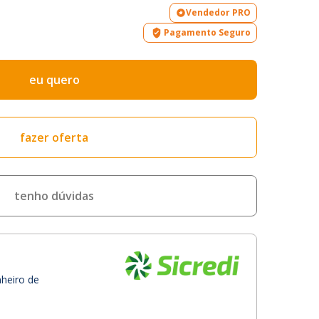
Vendedor PRO
Pagamento Seguro
eu quero
fazer oferta
tenho dúvidas
nheiro de