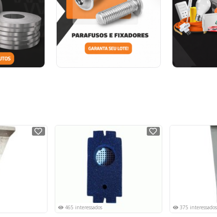
NOVO
NOVO
465 interessados
375 interessados