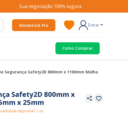
Sua negociação 100% segura
Entrar
Movestock Pro
Como Comprar
 De Segurança Safety2D 800mm x 1100mm Malha
ança Safety2D 800mm x
25mm x 25mm
uantidade disponível: 1 un