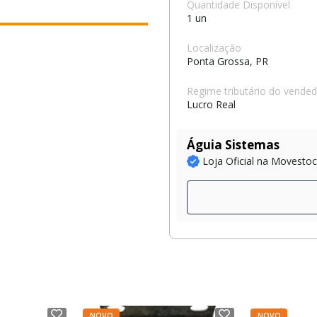
Quantidade Disponível
1 un
Localização
Ponta Grossa, PR
Regime tributário do vende
Lucro Real
Águia Sistemas
Loja Oficial na Movesto
NOVO
NOVO