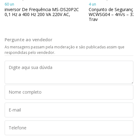
60 un
4 un
inversor De Frequência MS-DS20P2C
Conjunto de Segurança
0,1 Hz a 400 Hz 200 VA 220V AC,
WCWSG04 – 4m/s – 320
Trav
Pergunte ao vendedor
As mensagens passam pela moderação e são publicadas assim que
respondidas pelo vendedor.