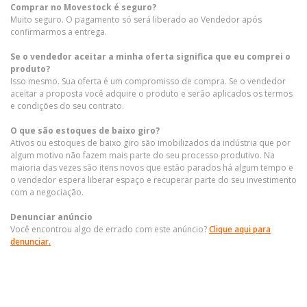
Comprar no Movestock é seguro?
Muito seguro. O pagamento só será liberado ao Vendedor após
confirmarmos a entrega.
Se o vendedor aceitar a minha oferta significa que eu comprei o
produto?
Isso mesmo. Sua oferta é um compromisso de compra. Se o vendedor
aceitar a proposta você adquire o produto e serão aplicados os termos
e condições do seu contrato.
O que são estoques de baixo giro?
Ativos ou estoques de baixo giro são imobilizados da indústria que por
algum motivo não fazem mais parte do seu processo produtivo. Na
maioria das vezes são itens novos que estão parados há algum tempo e
o vendedor espera liberar espaço e recuperar parte do seu investimento
com a negociação.
Denunciar anúncio
Você encontrou algo de errado com este anúncio?
Clique aqui para
denunciar.