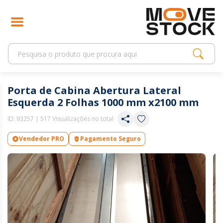
Porta de Cabina Abertura Lateral
Esquerda 2 Folhas 1000 mm x2100 mm
ID:
93257
| 517 Visualizações no total
Vendedor PRO
Pagamento Seguro