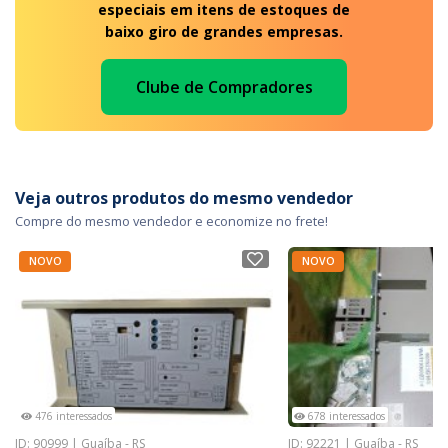
especiais em itens de estoques de
baixo giro de grandes empresas.
Clube de Compradores
Veja outros produtos do mesmo vendedor
Compre do mesmo vendedor e economize no frete!
NOVO
NOVO
476 interessados
678 interessados
ID: 90999 | Guaíba - RS
ID: 92221 | Guaíba - RS