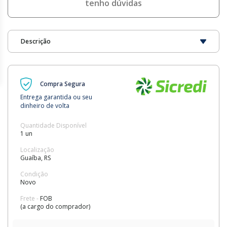
tenho dúvidas
Descrição
Compra Segura
Entrega garantida ou seu
dinheiro de volta
Quantidade Disponível
1 un
Localização
Guaíba, RS
Condição
Novo
Frete -
FOB
(a cargo do comprador)