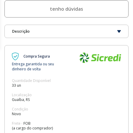
tenho dúvidas
Descrição
Compra Segura
Entrega garantida ou seu
dinheiro de volta
Quantidade Disponível
33 un
Localização
Guaíba, RS
Condição
Novo
Frete -
FOB
(a cargo do comprador)