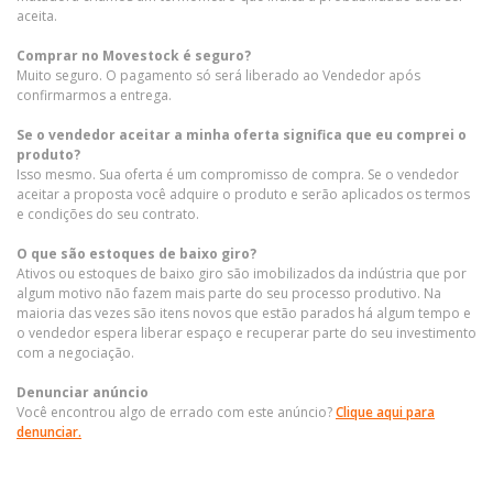
aceita.
Comprar no Movestock é seguro?
Muito seguro. O pagamento só será liberado ao Vendedor após
confirmarmos a entrega.
Se o vendedor aceitar a minha oferta significa que eu comprei o
produto?
Isso mesmo. Sua oferta é um compromisso de compra. Se o vendedor
aceitar a proposta você adquire o produto e serão aplicados os termos
e condições do seu contrato.
O que são estoques de baixo giro?
Ativos ou estoques de baixo giro são imobilizados da indústria que por
algum motivo não fazem mais parte do seu processo produtivo. Na
maioria das vezes são itens novos que estão parados há algum tempo e
o vendedor espera liberar espaço e recuperar parte do seu investimento
com a negociação.
Denunciar anúncio
Você encontrou algo de errado com este anúncio?
Clique aqui para
denunciar.