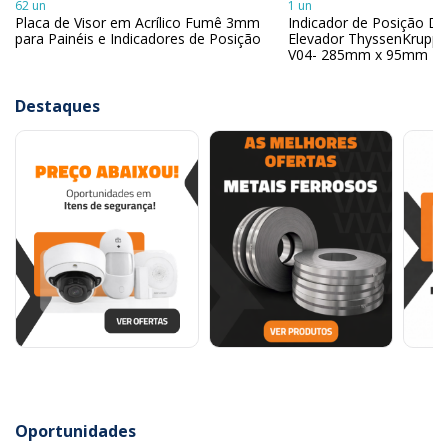
62 un
1 un
Placa de Visor em Acrílico Fumê 3mm
Indicador de Posição Dig
para Painéis e Indicadores de Posição
Elevador ThyssenKrupp
V04- 285mm x 95mm
Destaques
Oportunidades