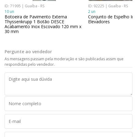
ID: 71995 | Guaíba - RS
ID: 92225 | Guaíba - RS
10 un
2 un
Botoeira de Pavimento Externa
Conjunto de Espelho Int
Thyssenkrupp 1 Botão DESCE
Elevadores
Acabamento Inox Escovado 120 mm x
30 mm
Pergunte ao vendedor
As mensagens passam pela moderação e são publicadas assim que
respondidas pelo vendedor.