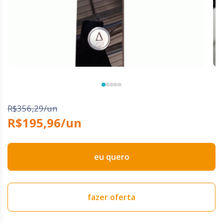
R$356,29/un
R$195,96/un
eu quero
fazer oferta