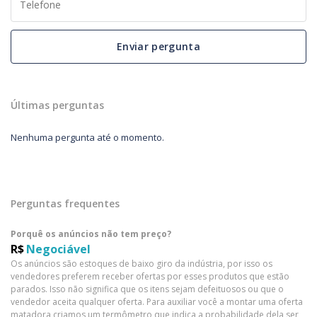
Enviar pergunta
Últimas perguntas
Nenhuma pergunta até o momento.
Perguntas frequentes
Porquê os anúncios não tem preço?
R$
Negociável
Os anúncios são estoques de baixo giro da indústria, por isso os
vendedores preferem receber ofertas por esses produtos que estão
parados. Isso não significa que os itens sejam defeituosos ou que o
vendedor aceita qualquer oferta. Para auxiliar você a montar uma oferta
matadora criamos um termômetro que indica a probabilidade dela ser