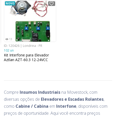
NOVO
13
ID: 120426 | Londrina - PR
102 un
Kit Interfone para Elevador
Aztlan AZT-60.3 12-24VCC
Compre
Insumos Industriais
na Movestock, com
diversas opções de
Elevadores e Escadas Rolantes
,
como
Cabine / Cabina
em
Interfone
, disponíveis com
preços de oportunidade. Aqui você encontra preços