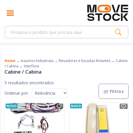
Home
→
Insumos Industriais
→
Elevadores e Escadas Rolantes
→
Cabine
/ Cabina
→
Interfone
Cabine / Cabina
5 resultados encontrados
Filtros
Ordenar por:
NOVO
NOVO