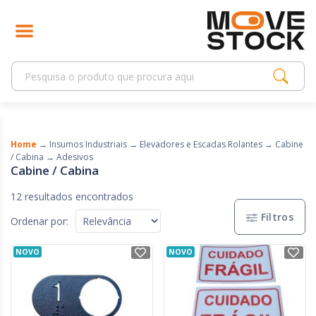
Home
→
Insumos Industriais
→
Elevadores e Escadas Rolantes
→
Cabine
/ Cabina
→
Adesivos
Cabine / Cabina
12 resultados encontrados
Filtros
Ordenar por:
NOVO
NOVO