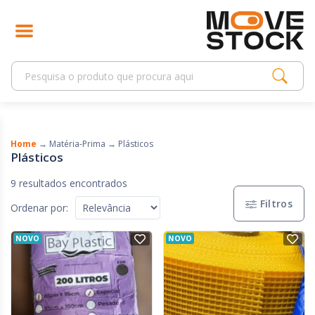
Home
→
Matéria-Prima
→
Plásticos
Plásticos
9 resultados encontrados
Filtros
Ordenar por:
NOVO
NOVO