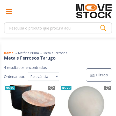
Home
→
Matéria-Prima
→
Metais Ferrosos
Metais Ferrosos Tarugo
4 resultados encontrados
Filtros
Ordenar por:
NOVO
NOVO