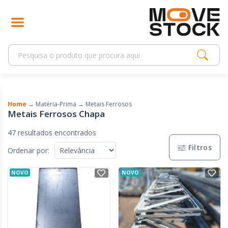
Home
→
Matéria-Prima
→
Metais Ferrosos
Metais Ferrosos Chapa
47 resultados encontrados
Filtros
Ordenar por:
NOVO
NOVO