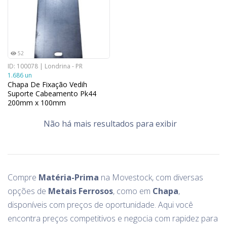
52
ID: 100078 | Londrina - PR
1.686 un
Chapa De Fixação Vedih
Suporte Cabeamento Pk44
200mm x 100mm
Não há mais resultados para exibir
Compre
Matéria-Prima
na Movestock, com diversas
opções de
Metais Ferrosos
, como
em
Chapa
,
disponíveis com preços de oportunidade. Aqui você
encontra preços competitivos e negocia com rapidez para