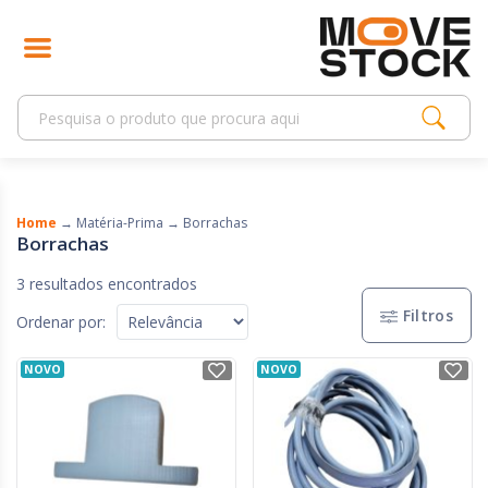
Home
→
Matéria-Prima
→
Borrachas
Borrachas
3 resultados encontrados
Filtros
Ordenar por:
NOVO
NOVO