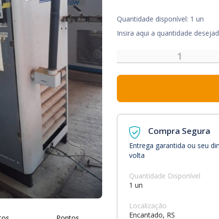
Quantidade disponível: 1 un
Insira aqui a quantidade deseja
Compra Segura
Entrega garantida ou seu di
volta
Quantidade Disponível
1 un
Localização
Encantado, RS
tos
Pontos