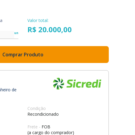
da
Valor total:
R$ 20.000,00
un
Comprar Produto
nheiro de
Condição
Recondicionado
Frete -
FOB
(a cargo do comprador)