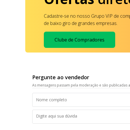
Cadastre-se no nosso Grupo VIP de comp
de baixo giro de grandes empresas.
Clube de Compradores
Pergunte ao vendedor
As mensagens passam pela moderação e são publicadas a