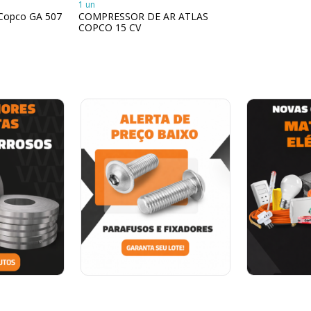
1 un
 Copco GA 507
COMPRESSOR DE AR ATLAS
COPCO 15 CV