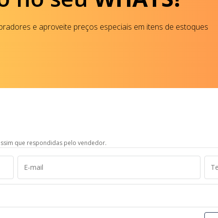
radores e aproveite preços especiais em itens de estoques
ssim que respondidas pelo vendedor.