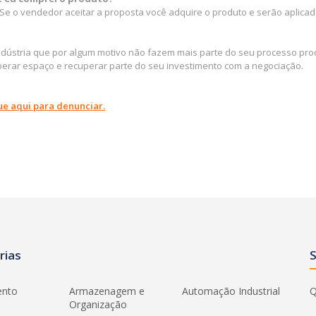
e o vendedor aceitar a proposta você adquire o produto e serão aplicad
indústria que por algum motivo não fazem mais parte do seu processo pro
erar espaço e recuperar parte do seu investimento com a negociação.
ue aqui para denunciar.
rias
ento
Armazenagem e
Automação Industrial
Q
Organização