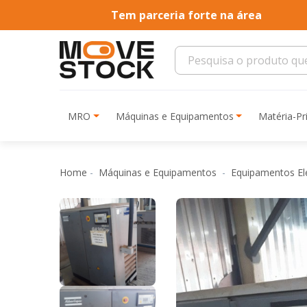
Tem parceria forte na área
MRO
Máquinas e Equipamentos
Matéria-P
Home
Máquinas e Equipamentos
Equipamentos Elé