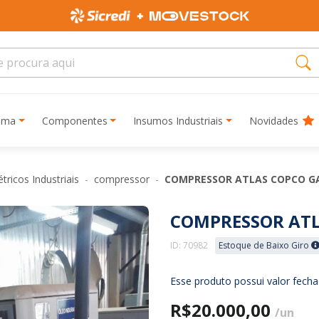
rima
Componentes
Insumos Industriais
Novidades
tricos Industriais
compressor
COMPRESSOR ATLAS COPCO G
COMPRESSOR ATL
ID: 70982
Estoque de Baixo Giro
Esse produto possui valor fech
R$20.000,00
/un