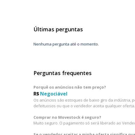
Últimas perguntas
Nenhuma pergunta até o momento.
Perguntas frequentes
Porquê os anúncios não tem preço?
R$
Negociável
Os anúncios são estoques de baixo giro da indústria, 
defeituosos ou que o vendedor aceita qualquer oferta.
Comprar no Movestock é seguro?
Muito seguro. O pagamento só será liberado ao Vende
Se o vendedor aceitar a minha oferta significa q