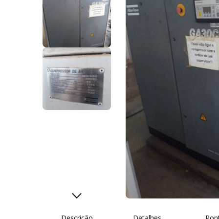
Descrição
Detalhes
Pon