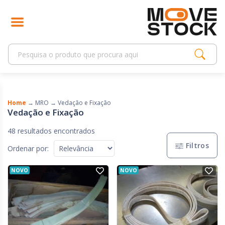
Home
→
MRO
→
Vedação e Fixação
Vedação e Fixação
48 resultados encontrados
Filtros
Ordenar por:
NOVO
NOVO