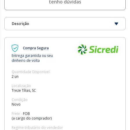
tenho dúvidas
Descrição
Compra Segura
Entrega garantida ou seu
dinheiro de volta
Quantidade Disponível
2 un
Localização
Treze Tílias, SC
Condição
Novo
Frete -
FOB
(a cargo do comprador)
Regime tributário do vendedor