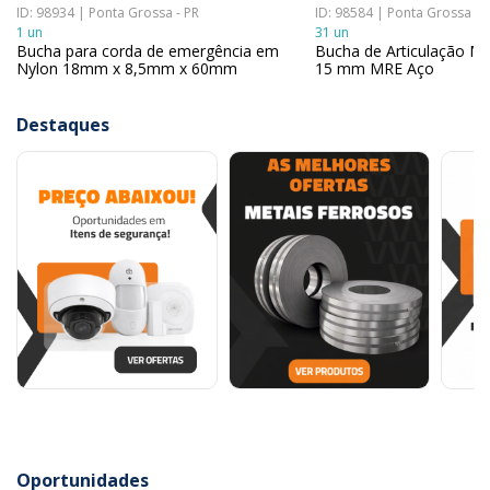
ID: 98934 | Ponta Grossa - PR
ID: 98584 | Ponta Grossa - 
1 un
31 un
Bucha para corda de emergência em
Bucha de Articulação M
Nylon 18mm x 8,5mm x 60mm
15 mm MRE Aço
Destaques
Oportunidades