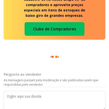
compradores e aproveite preços
especiais em itens de estoques de
baixo giro de grandes empresas.
Clube de Compradores
Pergunte ao vendedor
As mensagens passam pela moderação e são publicadas assim que
respondidas pelo vendedor.