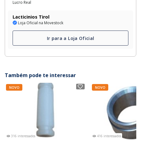
Lucro Real
Lacticinios Tirol
Loja Oficial na Movestock
Ir para a Loja Oficial
Também pode te interessar
NOVO
NOVO
316 interessados
416 interessados