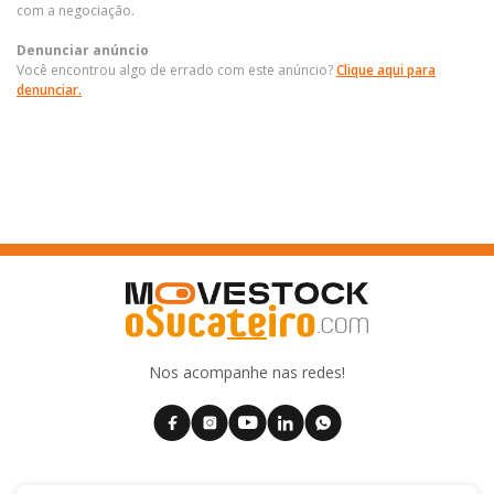
com a negociação.
Denunciar anúncio
Você encontrou algo de errado com este anúncio?
Clique aqui para
denunciar.
Nos acompanhe nas redes!