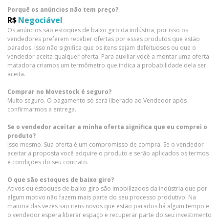
Porquê os anúncios não tem preço?
R$
Negociável
Os anúncios são estoques de baixo giro da indústria, por isso os
vendedores preferem receber ofertas por esses produtos que estão
parados. Isso não significa que os itens sejam defeituosos ou que o
vendedor aceita qualquer oferta. Para auxiliar você a montar uma oferta
matadora criamos um termômetro que indica a probabilidade dela ser
aceita.
Comprar no Movestock é seguro?
Muito seguro. O pagamento só será liberado ao Vendedor após
confirmarmos a entrega.
Se o vendedor aceitar a minha oferta significa que eu comprei o
produto?
Isso mesmo. Sua oferta é um compromisso de compra. Se o vendedor
aceitar a proposta você adquire o produto e serão aplicados os termos
e condições do seu contrato.
O que são estoques de baixo giro?
Ativos ou estoques de baixo giro são imobilizados da indústria que por
algum motivo não fazem mais parte do seu processo produtivo. Na
maioria das vezes são itens novos que estão parados há algum tempo e
o vendedor espera liberar espaço e recuperar parte do seu investimento