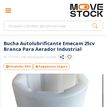
Bucha Autolubrificante Emecam 25cv
Branca Para Aerador Industrial
ID:
112758
| 340 Visualizações no total
Vendedor PRO
Pagamento Seguro