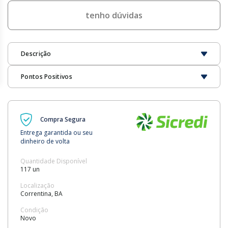
tenho dúvidas
Descrição
Pontos Positivos
Compra Segura
Entrega garantida ou seu
dinheiro de volta
Quantidade Disponível
117 un
Localização
Correntina, BA
Condição
Novo