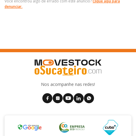
Você encontrou algo de errado com este anúncio?
Clique aqui para
denunciar.
Nos acompanhe nas redes!