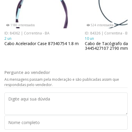
1180 interessados
524 interessados
ID: 84362 | Correntina - BA
ID: 84326 | Correntina - BA
2 un
10 un
Cabo Acelerador Case 87340754 1.8 m
Cabo de Tacógrafo da 
3445427107 2190 mm
Pergunte ao vendedor
As mensagens passam pela moderação e são publicadas assim que
respondidas pelo vendedor.