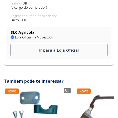
Frete -
FOB
(a cargo do comprador)
Regime tributário do vendedor
Lucro Real
SLC Agrícola
Loja Oficial na Movestock
Ir para a Loja Oficial
Também pode te interessar
NOVO
NOVO