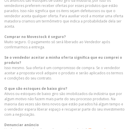
Os anúncios são estoques de baixo giro da indústria, por isso os
vendedores preferem receber ofertas por esses produtos que estão
parados. Isso não significa que os itens sejam defeituosos ou que o
vendedor aceita qualquer oferta. Para auxiliar você a montar uma oferta
matadora criamos um termômetro que indica a probabilidade dela ser
aceita.
Comprar no Movestock é seguro?
Muito seguro. O pagamento só será liberado ao Vendedor após
confirmarmos a entrega.
Se o vendedor aceitar a minha oferta significa que eu comprei o
produto?
Isso mesmo. Sua oferta é um compromisso de compra. Se o vendedor
aceitar a proposta você adquire o produto e serão aplicados os termos
e condições do seu contrato.
O que são estoques de baixo giro?
Ativos ou estoques de baixo giro são imobilizados da indústria que por
algum motivo não fazem mais parte do seu processo produtivo. Na
maioria das vezes são itens novos que estão parados há algum tempo e
o vendedor espera liberar espaço e recuperar parte do seu investimento
com a negociação.
Denunciar anúncio