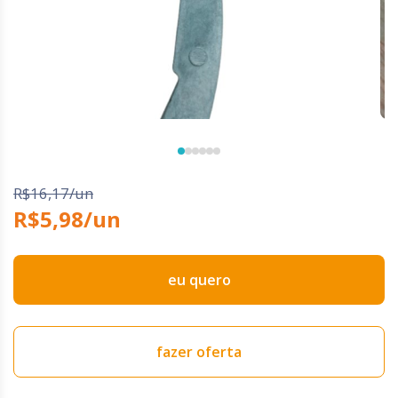
R$16,17/un
R$5,98/un
eu quero
fazer oferta