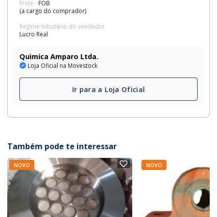
Frete -
FOB
(a cargo do comprador)
Regime tributário do vendedor
Lucro Real
Quimica Amparo Ltda.
Loja Oficial na Movestock
Ir para a Loja Oficial
Também pode te interessar
NOVO
NOVO