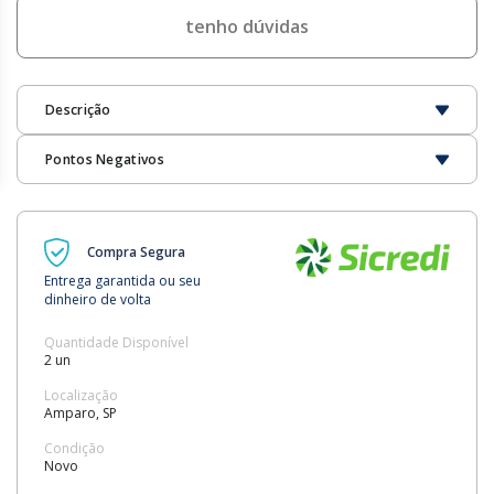
tenho dúvidas
Descrição
Pontos Negativos
Compra Segura
Entrega garantida ou seu
dinheiro de volta
Quantidade Disponível
2 un
Localização
Amparo, SP
Condição
Novo