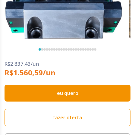
R$2.837,43/un
R$1.560,59/un
eu quero
fazer oferta