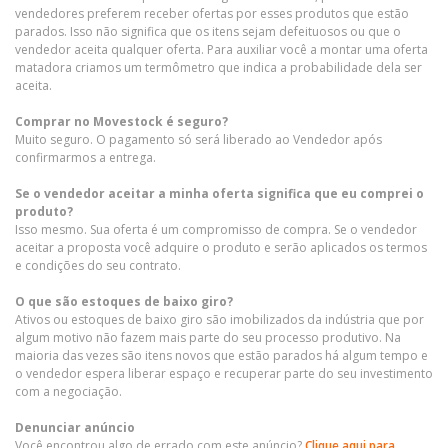
vendedores preferem receber ofertas por esses produtos que estão
parados. Isso não significa que os itens sejam defeituosos ou que o
vendedor aceita qualquer oferta. Para auxiliar você a montar uma oferta
matadora criamos um termômetro que indica a probabilidade dela ser
aceita.
Comprar no Movestock é seguro?
Muito seguro. O pagamento só será liberado ao Vendedor após
confirmarmos a entrega.
Se o vendedor aceitar a minha oferta significa que eu comprei o
produto?
Isso mesmo. Sua oferta é um compromisso de compra. Se o vendedor
aceitar a proposta você adquire o produto e serão aplicados os termos
e condições do seu contrato.
O que são estoques de baixo giro?
Ativos ou estoques de baixo giro são imobilizados da indústria que por
algum motivo não fazem mais parte do seu processo produtivo. Na
maioria das vezes são itens novos que estão parados há algum tempo e
o vendedor espera liberar espaço e recuperar parte do seu investimento
com a negociação.
Denunciar anúncio
Você encontrou algo de errado com este anúncio?
Clique aqui para