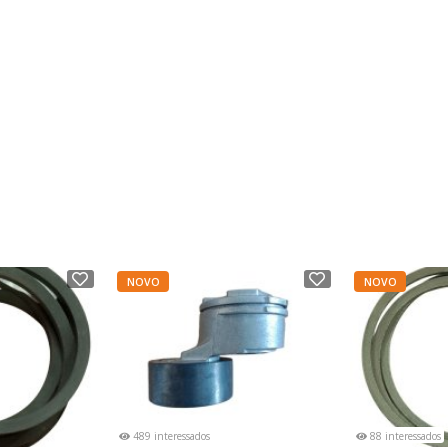
NOVO
NOVO
489 interessados
88 interessados