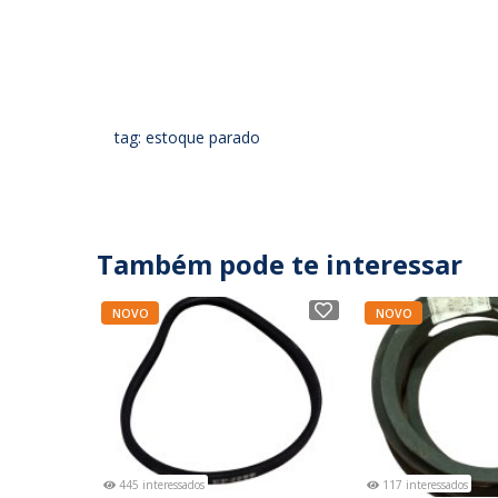
tag: estoque parado
Também pode te interessar
NOVO
NOVO
445 interessados
117 interessados