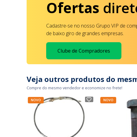
Ofertas
diret
Cadastre-se no nosso Grupo VIP de comp
de baixo giro de grandes empresas.
Clube de Compradores
Veja outros produtos do mes
Compre do mesmo vendedor e economize no frete!
NOVO
NOVO