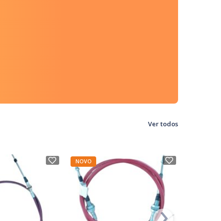
Ver todos
NOVO
NOVO
›