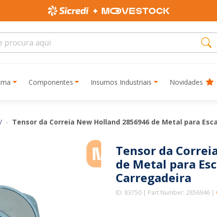
rima
Componentes
Insumos Industriais
Novidades
V
Tensor da Correia New Holland 2856946 de Metal para Esc
Tensor da Correi
de Metal para Esc
Carregadeira
ID: 83750 | Part Number: 2856946 |