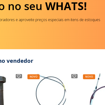
o no seu
WHATS!
radores e aproveite preços especiais em itens de estoques
mo vendedor
NOVO
NOVO