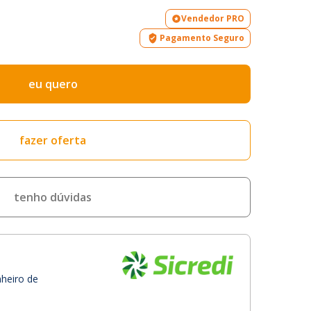
Vendedor PRO
Pagamento Seguro
eu quero
fazer oferta
tenho dúvidas
nheiro de