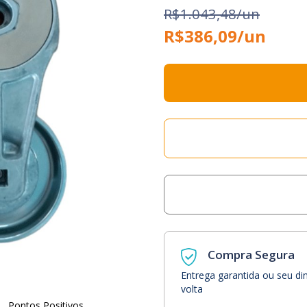
R$1.043,48/un
R$386,09/un
Compra Segura
Entrega garantida ou seu di
volta
Pontos Positivos