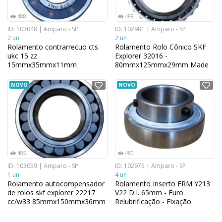
488
488
ID: 103048 | Amparo - SP
ID: 102981 | Amparo - SP
2 un
2 un
Rolamento contrarrecuo cts
Rolamento Rolo Cônico SKF
ukc 15 zz
Explorer 32016 -
15mmx35mmx11mm
80mmx125mmx29mm Made
in Germany
NOVO
NOVO
485
480
ID: 103059 | Amparo - SP
ID: 102975 | Amparo - SP
1 un
4 un
Rolamento autocompensador
Rolamento Inserto FRM Y213
de rolos skf explorer 22217
V22 D.I. 65mm - Furo
cc/w33 85mmx150mmx36mm
Relubrificação - Fixação
Parafuso