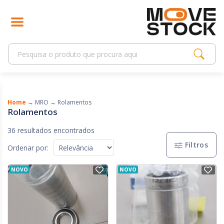
Home
→
MRO
→
Rolamentos
Rolamentos
36 resultados encontrados
Filtros
Ordenar por:
NOVO
NOVO