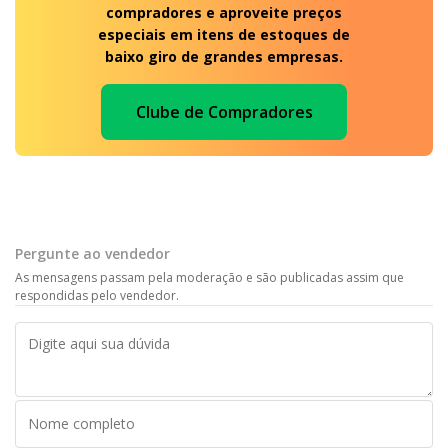
compradores e aproveite preços
especiais em itens de estoques de
baixo giro de grandes empresas.
Clube de Compradores
Pergunte ao vendedor
As mensagens passam pela moderação e são publicadas assim que
respondidas pelo vendedor.