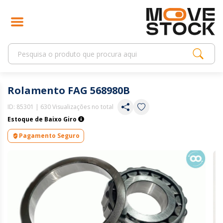
Rolamento FAG 568980B
ID:
85301
| 630 Visualizações no total
Estoque de Baixo Giro
Pagamento Seguro