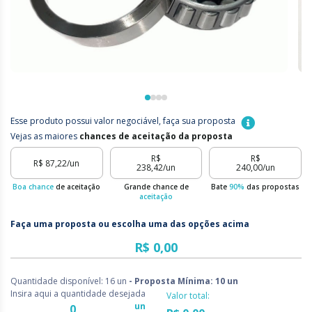
Esse produto possui valor negociável, faça sua proposta
Vejas as maiores
chances de aceitação da proposta
R$
R$
R$ 87,22
/un
238,42
/un
240,00
/un
Boa chance
de aceitação
Grande chance de
Bate
90%
das propostas
aceitação
Faça uma proposta ou escolha uma das opções acima
Quantidade disponível: 16 un
- Proposta Mínima: 10 un
Insira aqui a quantidade desejada
Valor total:
un