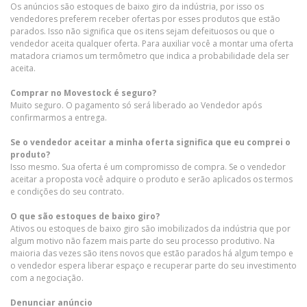
Os anúncios são estoques de baixo giro da indústria, por isso os
vendedores preferem receber ofertas por esses produtos que estão
parados. Isso não significa que os itens sejam defeituosos ou que o
vendedor aceita qualquer oferta. Para auxiliar você a montar uma oferta
matadora criamos um termômetro que indica a probabilidade dela ser
aceita.
Comprar no Movestock é seguro?
Muito seguro. O pagamento só será liberado ao Vendedor após
confirmarmos a entrega.
Se o vendedor aceitar a minha oferta significa que eu comprei o
produto?
Isso mesmo. Sua oferta é um compromisso de compra. Se o vendedor
aceitar a proposta você adquire o produto e serão aplicados os termos
e condições do seu contrato.
O que são estoques de baixo giro?
Ativos ou estoques de baixo giro são imobilizados da indústria que por
algum motivo não fazem mais parte do seu processo produtivo. Na
maioria das vezes são itens novos que estão parados há algum tempo e
o vendedor espera liberar espaço e recuperar parte do seu investimento
com a negociação.
Denunciar anúncio