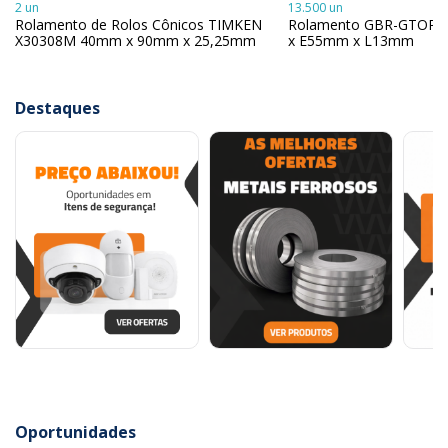
2 un
13.500 un
Rolamento de Rolos Cônicos TIMKEN
Rolamento GBR-GTOP 
X30308M 40mm x 90mm x 25,25mm
x E55mm x L13mm
Destaques
Oportunidades