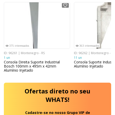
NOVO
NOVO
375 interessados
363 interessados
ID: 96261 | Montenegro - RS
ID: 96262 | Montenegro - RS
1 un
11 un
Consola Direita Suporte Industrial
Consola Suporte Industr
Bosch 100mm x 495m x 42mm
Alumínio Injetado
Alumínio Injetado
Ofertas
direto no seu
WHATS!
Cadastre-se no nosso Grupo VIP de