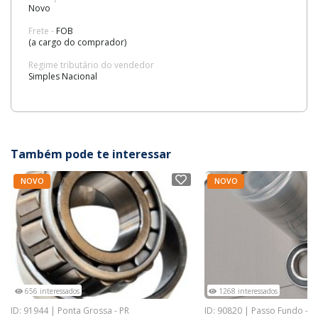
Novo
Frete -
FOB
(a cargo do comprador)
Regime tributário do vendedor
Simples Nacional
Também pode te interessar
NOVO
NOVO
656 interessados
1268 interessados
ID: 91944 | Ponta Grossa - PR
ID: 90820 | Passo Fundo - R