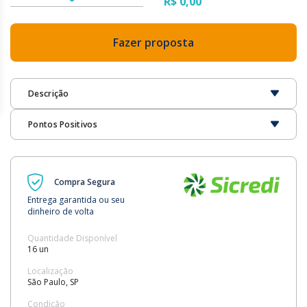
R$ 0,00
Fazer proposta
Descrição
Pontos Positivos
Compra Segura
Entrega garantida ou seu
dinheiro de volta
Quantidade Disponível
16 un
Localização
São Paulo, SP
Condição